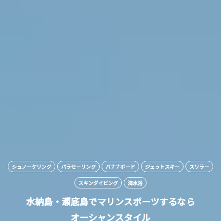
シュノーケリング
パラセーリング
バナナボード
ジェットスキー
スリラー
スキンダイビング
海水浴
水納島・瀬底島でマリンスポーツするなら
オーシャンスタイル